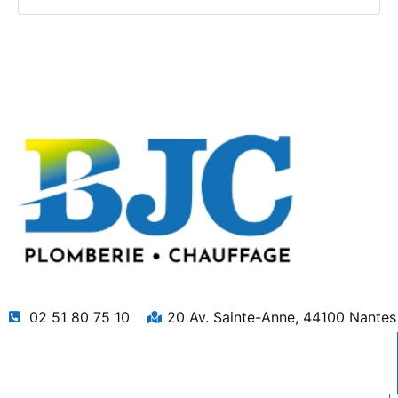
02 51 80 75 10
20 Av. Sainte-Anne, 44100 Nantes