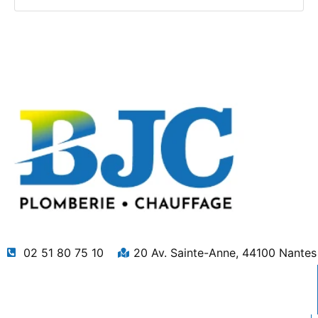
02 51 80 75 10
20 Av. Sainte-Anne, 44100 Nantes